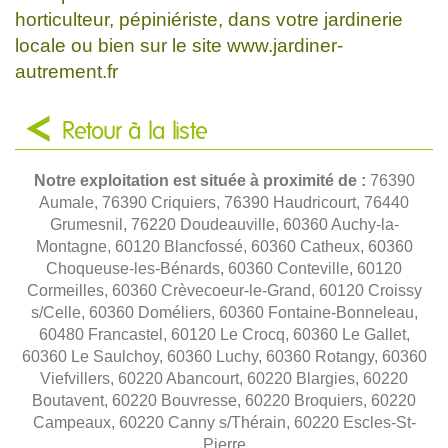
horticulteur, pépiniériste, dans votre jardinerie
locale ou bien sur le site www.jardiner-
autrement.fr
Retour à la liste
Notre exploitation est située à proximité de :
76390
Aumale, 76390 Criquiers, 76390 Haudricourt, 76440
Grumesnil, 76220 Doudeauville, 60360 Auchy-la-
Montagne, 60120 Blancfossé, 60360 Catheux, 60360
Choqueuse-les-Bénards, 60360 Conteville, 60120
Cormeilles, 60360 Crèvecoeur-le-Grand, 60120 Croissy
s/Celle, 60360 Doméliers, 60360 Fontaine-Bonneleau,
60480 Francastel, 60120 Le Crocq, 60360 Le Gallet,
60360 Le Saulchoy, 60360 Luchy, 60360 Rotangy, 60360
Viefvillers, 60220 Abancourt, 60220 Blargies, 60220
Boutavent, 60220 Bouvresse, 60220 Broquiers, 60220
Campeaux, 60220 Canny s/Thérain, 60220 Escles-St-
Pierre