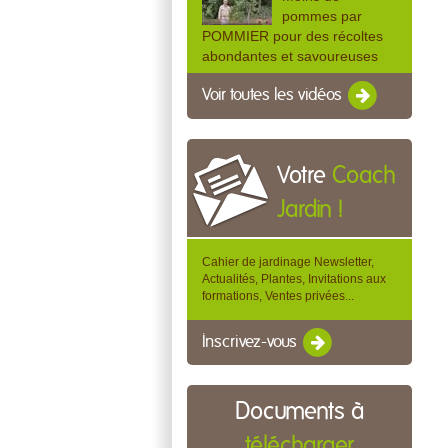
pommes par
POMMIER pour des récoltes
abondantes et savoureuses
Voir toutes les vidéos
Votre
Coach
Jardin !
Cahier de jardinage Newsletter,
Actualités, Plantes, Invitations aux
formations, Ventes privées...
Inscrivez-vous
Documents à
télécharger