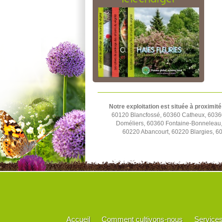
Notre exploitation est située à proximité
60120 Blancfossé, 60360 Catheux, 60360
Doméliers, 60360 Fontaine-Bonneleau, 
60220 Abancourt, 60220 Blargies, 6
Accueil
Comment cultivons-nous
Service