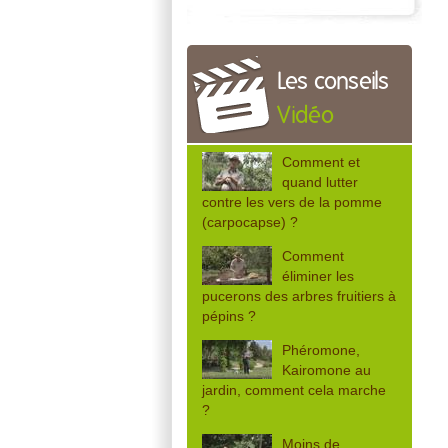
Les conseils
Vidéo
Comment et
quand lutter
contre les vers de la pomme
(carpocapse) ?
Comment
éliminer les
pucerons des arbres fruitiers à
pépins ?
Phéromone,
Kairomone au
jardin, comment cela marche
?
Moins de