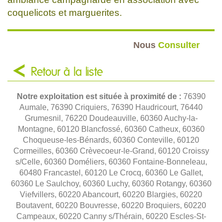
coquelicots et marguerites.
Nous
Consulter
Retour à la liste
Notre exploitation est située à proximité de :
76390
Aumale, 76390 Criquiers, 76390 Haudricourt, 76440
Grumesnil, 76220 Doudeauville, 60360 Auchy-la-
Montagne, 60120 Blancfossé, 60360 Catheux, 60360
Choqueuse-les-Bénards, 60360 Conteville, 60120
Cormeilles, 60360 Crèvecoeur-le-Grand, 60120 Croissy
s/Celle, 60360 Doméliers, 60360 Fontaine-Bonneleau,
60480 Francastel, 60120 Le Crocq, 60360 Le Gallet,
60360 Le Saulchoy, 60360 Luchy, 60360 Rotangy, 60360
Viefvillers, 60220 Abancourt, 60220 Blargies, 60220
Boutavent, 60220 Bouvresse, 60220 Broquiers, 60220
Campeaux, 60220 Canny s/Thérain, 60220 Escles-St-