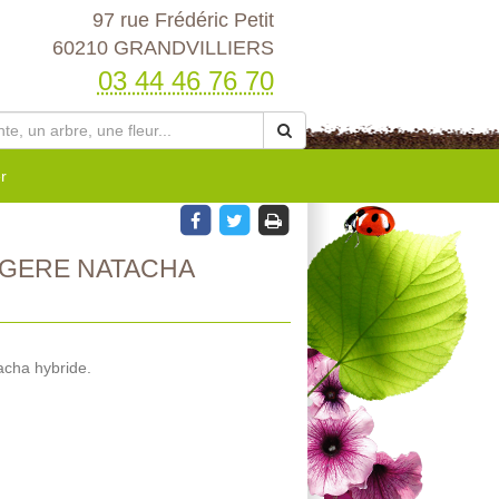
97 rue Frédéric Petit
60210 GRANDVILLIERS
03 44 46 76 70
r
GERE NATACHA
acha hybride.