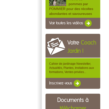
pommes par
POMMIER pour des récoltes
abondantes et savoureuses
Voir toutes les vidéos
Votre
Coach
Jardin !
Cahier de jardinage Newsletter,
Actualités, Plantes, Invitations aux
formations, Ventes privées...
Inscrivez-vous
Documents à
télécharger