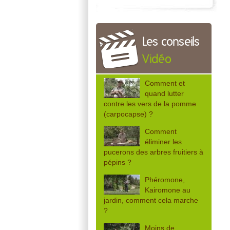
Les conseils
Vidéo
Comment et
quand lutter
contre les vers de la pomme
(carpocapse) ?
Comment
éliminer les
pucerons des arbres fruitiers à
pépins ?
Phéromone,
Kairomone au
jardin, comment cela marche
?
Moins de