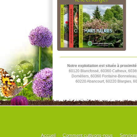
Notre exploitation est située à proximité
60120 Blancfossé, 60360 Catheux, 60360
Doméliers, 60360 Fontaine-Bonneleau, 
60220 Abancourt, 60220 Blargies, 6
Accueil
Comment cultivons-nous
Service