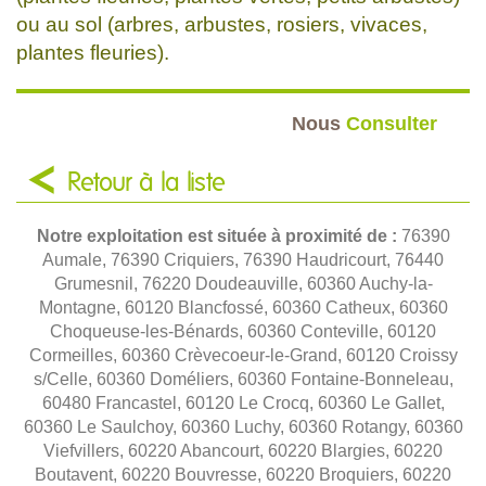
ou au sol (arbres, arbustes, rosiers, vivaces,
plantes fleuries).
Nous
Consulter
Retour à la liste
Notre exploitation est située à proximité de :
76390
Aumale, 76390 Criquiers, 76390 Haudricourt, 76440
Grumesnil, 76220 Doudeauville, 60360 Auchy-la-
Montagne, 60120 Blancfossé, 60360 Catheux, 60360
Choqueuse-les-Bénards, 60360 Conteville, 60120
Cormeilles, 60360 Crèvecoeur-le-Grand, 60120 Croissy
s/Celle, 60360 Doméliers, 60360 Fontaine-Bonneleau,
60480 Francastel, 60120 Le Crocq, 60360 Le Gallet,
60360 Le Saulchoy, 60360 Luchy, 60360 Rotangy, 60360
Viefvillers, 60220 Abancourt, 60220 Blargies, 60220
Boutavent, 60220 Bouvresse, 60220 Broquiers, 60220