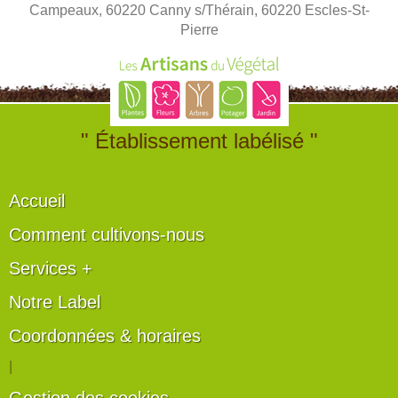
Campeaux, 60220 Canny s/Thérain, 60220 Escles-St-
Pierre
" Établissement labélisé "
Accueil
Comment cultivons-nous
Services +
Notre Label
Coordonnées & horaires
|
Gestion des cookies