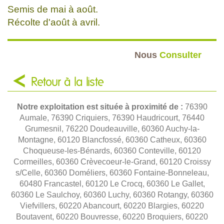
Semis de mai à août.
Récolte d'août à avril.
Nous
Consulter
Retour à la liste
Notre exploitation est située à proximité de :
76390
Aumale, 76390 Criquiers, 76390 Haudricourt, 76440
Grumesnil, 76220 Doudeauville, 60360 Auchy-la-
Montagne, 60120 Blancfossé, 60360 Catheux, 60360
Choqueuse-les-Bénards, 60360 Conteville, 60120
Cormeilles, 60360 Crèvecoeur-le-Grand, 60120 Croissy
s/Celle, 60360 Doméliers, 60360 Fontaine-Bonneleau,
60480 Francastel, 60120 Le Crocq, 60360 Le Gallet,
60360 Le Saulchoy, 60360 Luchy, 60360 Rotangy, 60360
Viefvillers, 60220 Abancourt, 60220 Blargies, 60220
Boutavent, 60220 Bouvresse, 60220 Broquiers, 60220