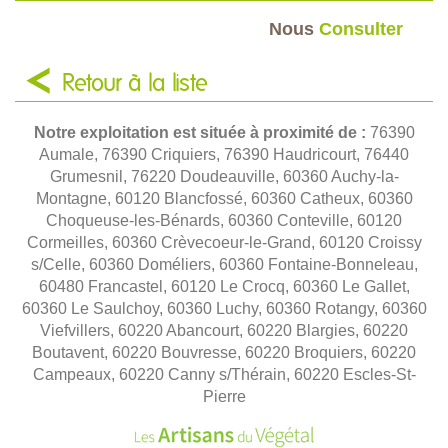
Nous
Consulter
Retour à la liste
Notre exploitation est située à proximité de :
76390
Aumale, 76390 Criquiers, 76390 Haudricourt, 76440
Grumesnil, 76220 Doudeauville, 60360 Auchy-la-
Montagne, 60120 Blancfossé, 60360 Catheux, 60360
Choqueuse-les-Bénards, 60360 Conteville, 60120
Cormeilles, 60360 Crèvecoeur-le-Grand, 60120 Croissy
s/Celle, 60360 Doméliers, 60360 Fontaine-Bonneleau,
60480 Francastel, 60120 Le Crocq, 60360 Le Gallet,
60360 Le Saulchoy, 60360 Luchy, 60360 Rotangy, 60360
Viefvillers, 60220 Abancourt, 60220 Blargies, 60220
Boutavent, 60220 Bouvresse, 60220 Broquiers, 60220
Campeaux, 60220 Canny s/Thérain, 60220 Escles-St-
Pierre