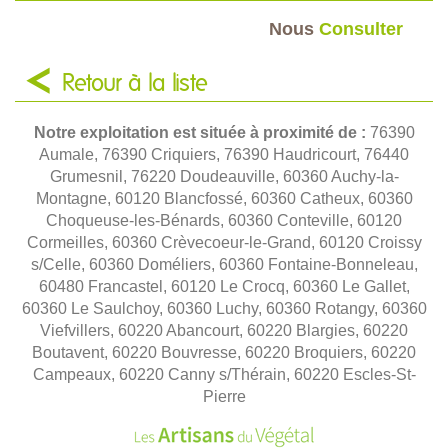
Nous
Consulter
Retour à la liste
Notre exploitation est située à proximité de :
76390
Aumale, 76390 Criquiers, 76390 Haudricourt, 76440
Grumesnil, 76220 Doudeauville, 60360 Auchy-la-
Montagne, 60120 Blancfossé, 60360 Catheux, 60360
Choqueuse-les-Bénards, 60360 Conteville, 60120
Cormeilles, 60360 Crèvecoeur-le-Grand, 60120 Croissy
s/Celle, 60360 Doméliers, 60360 Fontaine-Bonneleau,
60480 Francastel, 60120 Le Crocq, 60360 Le Gallet,
60360 Le Saulchoy, 60360 Luchy, 60360 Rotangy, 60360
Viefvillers, 60220 Abancourt, 60220 Blargies, 60220
Boutavent, 60220 Bouvresse, 60220 Broquiers, 60220
Campeaux, 60220 Canny s/Thérain, 60220 Escles-St-
Pierre