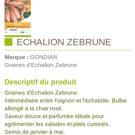
ECHALION ZEBRUNE
Marque :
GONDIAN
Graines d'Echalion Zebrune
Descriptif du produit
Graines d'Echalion Zebrune.
Intermédiaire entre l'oignon et l'échalotte. Bulbe
allongé à la chair rosé.
Saveur douce et parfumée idéale pour
agrémenter les salades et plats cuisinés.
Semis de janvier à mai.