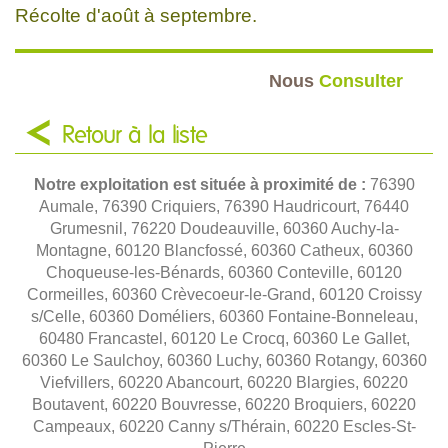
Récolte d'août à septembre.
Nous
Consulter
Retour à la liste
Notre exploitation est située à proximité de :
76390
Aumale, 76390 Criquiers, 76390 Haudricourt, 76440
Grumesnil, 76220 Doudeauville, 60360 Auchy-la-
Montagne, 60120 Blancfossé, 60360 Catheux, 60360
Choqueuse-les-Bénards, 60360 Conteville, 60120
Cormeilles, 60360 Crèvecoeur-le-Grand, 60120 Croissy
s/Celle, 60360 Doméliers, 60360 Fontaine-Bonneleau,
60480 Francastel, 60120 Le Crocq, 60360 Le Gallet,
60360 Le Saulchoy, 60360 Luchy, 60360 Rotangy, 60360
Viefvillers, 60220 Abancourt, 60220 Blargies, 60220
Boutavent, 60220 Bouvresse, 60220 Broquiers, 60220
Campeaux, 60220 Canny s/Thérain, 60220 Escles-St-