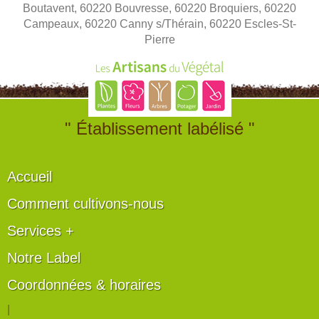
Boutavent, 60220 Bouvresse, 60220 Broquiers, 60220
Campeaux, 60220 Canny s/Thérain, 60220 Escles-St-
Pierre
" Établissement labélisé "
Accueil
Comment cultivons-nous
Services +
Notre Label
Coordonnées & horaires
|