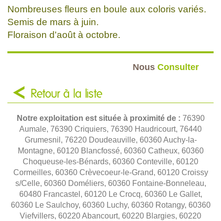
Nombreuses fleurs en boule aux coloris variés.
Semis de mars à juin.
Floraison d'août à octobre.
Nous
Consulter
Retour à la liste
Notre exploitation est située à proximité de :
76390
Aumale, 76390 Criquiers, 76390 Haudricourt, 76440
Grumesnil, 76220 Doudeauville, 60360 Auchy-la-
Montagne, 60120 Blancfossé, 60360 Catheux, 60360
Choqueuse-les-Bénards, 60360 Conteville, 60120
Cormeilles, 60360 Crèvecoeur-le-Grand, 60120 Croissy
s/Celle, 60360 Doméliers, 60360 Fontaine-Bonneleau,
60480 Francastel, 60120 Le Crocq, 60360 Le Gallet,
60360 Le Saulchoy, 60360 Luchy, 60360 Rotangy, 60360
Viefvillers, 60220 Abancourt, 60220 Blargies, 60220