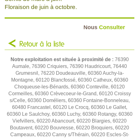
Floraison de juin à octobre.
Nous
Consulter
Retour à la liste
Notre exploitation est située à proximité de :
76390
Aumale, 76390 Criquiers, 76390 Haudricourt, 76440
Grumesnil, 76220 Doudeauville, 60360 Auchy-la-
Montagne, 60120 Blancfossé, 60360 Catheux, 60360
Choqueuse-les-Bénards, 60360 Conteville, 60120
Cormeilles, 60360 Crèvecoeur-le-Grand, 60120 Croissy
s/Celle, 60360 Doméliers, 60360 Fontaine-Bonneleau,
60480 Francastel, 60120 Le Crocq, 60360 Le Gallet,
60360 Le Saulchoy, 60360 Luchy, 60360 Rotangy, 60360
Viefvillers, 60220 Abancourt, 60220 Blargies, 60220
Boutavent, 60220 Bouvresse, 60220 Broquiers, 60220
Campeaux, 60220 Canny s/Thérain, 60220 Escles-St-