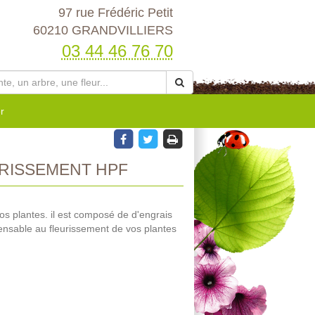
97 rue Frédéric Petit
60210 GRANDVILLIERS
03 44 46 76 70
r
RISSEMENT HPF
r vos plantes. il est composé de d'engrais
ensable au fleurissement de vos plantes