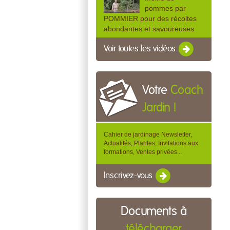
pommes par
POMMIER pour des récoltes
abondantes et savoureuses
Voir toutes les vidéos
Votre
Coach
Jardin !
Cahier de jardinage Newsletter,
Actualités, Plantes, Invitations aux
formations, Ventes privées...
Inscrivez-vous
Documents à
télécharger