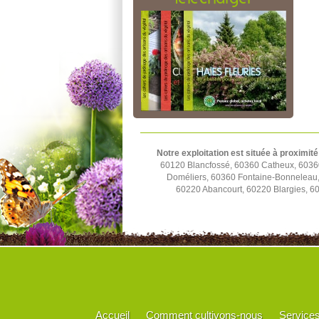
Notre exploitation est située à proximité
60120 Blancfossé, 60360 Catheux, 60360
Doméliers, 60360 Fontaine-Bonneleau, 
60220 Abancourt, 60220 Blargies, 6
Accueil
Comment cultivons-nous
Service