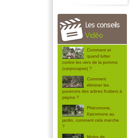
Les conseils
Vidéo
Comment et
quand lutter
contre les vers de la pomme
(carpocapse) ?
Comment
éliminer les
pucerons des arbres fruitiers à
pépins ?
Phéromone,
Kairomone au
jardin, comment cela marche
?
Moins de