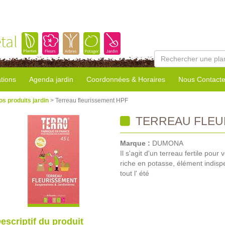
tal
tions
Agenda jardin
Coordonnées & Horaires
Nous Contacte
os produits jardin
> Terreau fleurissement HPF
TERREAU FLEU
Marque :
DUMONA
Il s'agit d'un terreau fertile pou
riche en potasse, élément indisp
tout l' été
escriptif du produit