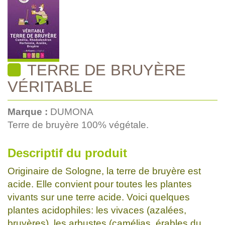
TERRE DE BRUYÈRE
VÉRITABLE
Marque :
DUMONA
Terre de bruyère 100% végétale.
Descriptif du produit
Originaire de Sologne, la terre de bruyère est
acide. Elle convient pour toutes les plantes
vivants sur une terre acide. Voici quelques
plantes acidophiles: les vivaces (azalées,
bruyères), les arbustes (camélias, érables du